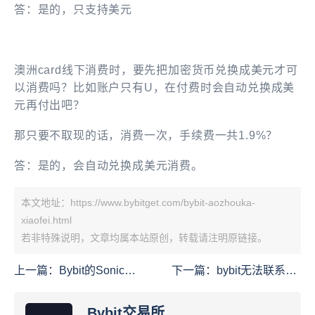
答：是的，只支持
美元
澳洲card
线下消费时，要先把加密货币兑换成美元才可
以消费吗？比如账户只有U，在付费时会自动兑换成美
元再付出吧？
那只要不取现的话，消费一次，手续费一共1.9%？
答：是的，
会自动兑换成美元消费。
本文地址：https://www.bybitget.com/bybit-aozhouka-
xiaofei.html
若非特殊说明，文章均属本站原创，转载请注明原链接。
上一篇：
Bybit的Sonic活
下一篇：
bybit无法联系到
动完全超出了我的预期
真人客服
Bybit交易所