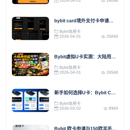
2026-04-01
26086
bybit card境外支付卡申请与使用全攻略
Bybit信用卡
2026-04-01
25840
Bybit虚拟U卡实测：大陆用户可用身份证开通，绑定微信支付宝消费
Bybit信用卡
2026-04-01
26568
新手如何选择U卡：Bybit Card、Bitget Wallet Card、SafePal
Bybit信用卡
2026-03-02
8969
Bybit 欧卡申请与150欧羊毛攻略