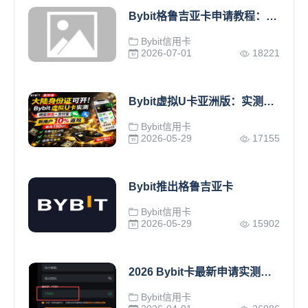
Bybit格鲁吉亚卡申请教程：中国用户开通 Bybit Card详细攻略
Bybit信用卡
2026-07-01
18221
Bybit虚拟U卡亚洲版：实测大陆用户可开通，绑定微信支付宝
Bybit信用卡
2026-05-29
17155
Bybit推出格鲁吉亚卡
Bybit信用卡
2026-05-29
15902
2026 Bybit卡最新申请实测，附合规操作指南+风险提示
Bybit信用卡