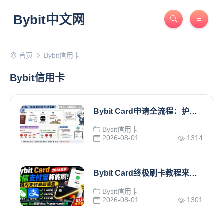
Bybit中文网
首页
Bybit信用卡
Bybit信用卡
Bybit Card申请全流程：护照开卡，支持微信、支付宝、Apple Pay
Bybit信用卡
2026-08-01
1314
Bybit Card终极刷卡教程来了！国内微信支付宝通吃，个人码全支持！
Bybit信用卡
2026-08-01
1301