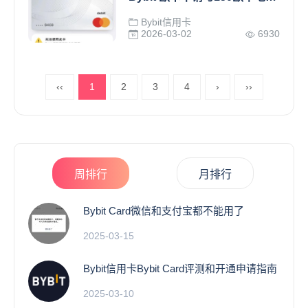
Bybit信用卡
2026-03-02
6930
‹‹
1
2
3
4
›
››
周排行
月排行
Bybit Card微信和支付宝都不能用了
2025-03-15
Bybit信用卡Bybit Card评测和开通申请指南
2025-03-10