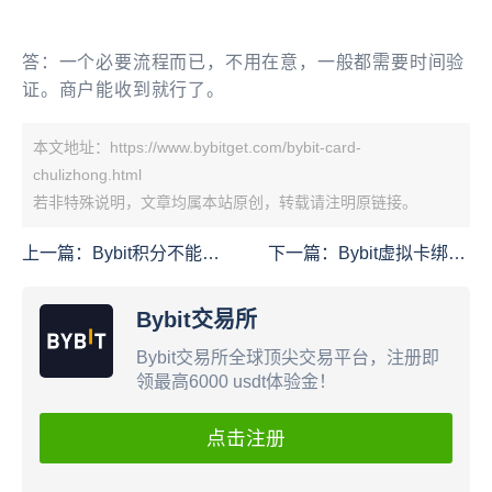
答：一个必要流程而已，不用在意，一般都需要时间验
证。
商户能收到就行了。
本文地址：https://www.bybitget.com/bybit-card-
chulizhong.html
若非特殊说明，文章均属本站原创，转载请注明原链接。
上一篇：
Bybit积分不能自
下一篇：
Bybit虚拟卡绑定
动兑换的情况么
支付宝不能付款了 Bybit
实体卡能绑定支付宝付款
Bybit交易所
吗?
Bybit交易所全球顶尖交易平台，注册即
领最高6000 usdt体验金！
点击注册