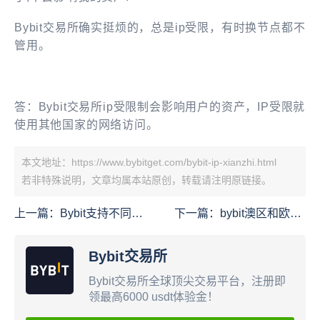
Bybit交易所确实挺烦的，总是ip受限，有时换节点都不
管用。
答：Bybit交易所ip受限制会影响用户的资产，IP受限就
使用其他国家的网络访问。
本文地址：https://www.bybitget.com/bybit-ip-xianzhi.html
若非特殊说明，文章均属本站原创，转载请注明原链接。
上一篇：
Bybit支持不同设
下一篇：
bybit澳区和欧区
备同时在线吗
的卡段号开头不一样？
bybit欧区卡国内能用吗？
Bybit交易所
Bybit交易所全球顶尖交易平台，注册即
领最高6000 usdt体验金！