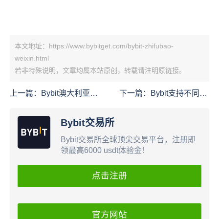
本文地址：https://www.bybitget.com/bybit-zhifubao-
weixin.html
若非特殊说明，文章均属本站原创，转载请注明原链接。
上一篇：
Bybit澳大利亚卡
下一篇：
Bybit支持不同设
需要地址证明才能申请
备同时在线吗
了？
Bybit交易所
Bybit交易所全球顶尖交易平台，注册即
领最高6000 usdt体验金！
点击注册
官方网站