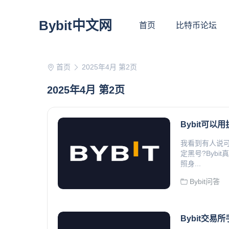
Bybit中文网
首页
比特币论坛
首页
2025年4月 第2页
2025年4月 第2页
Bybit可
我看到有人说可
定黑号?Byb
照身...
Bybit问答
Bybit交易