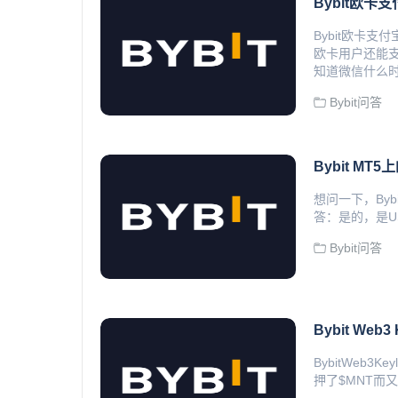
Bybit欧卡
Bybit欧卡
欧卡用户还能
知道微信什么时.
Bybit问答
Bybit M
想问一下，By
答：是的，是US
Bybit问答
Bybit Web
BybitWeb3K
押了$MNT而