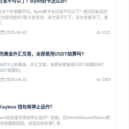
支付宝不可以了？Bybit封卡怎么办？
支付宝点个外卖都不行。Bybit欧卡支付宝不可以了？想问问各位的
支付宝付款吗?欧卡也凉凉，支付宝不行了。支付宝都凉了，鬼
..
2025-04-22
1121
T5上的黄金外汇交易，全部是用USDT结算吗?
bitMT5上的黄金、外汇交易，结算全部是用USDT结算的吗？
DT结算的。...
2025-04-22
1003
3 Keyless 钱包将停止运作？
eyless钱包是否将会停止运作？如是，在MantleRewardStation质
又未到期取回的，应该如何处理？答...