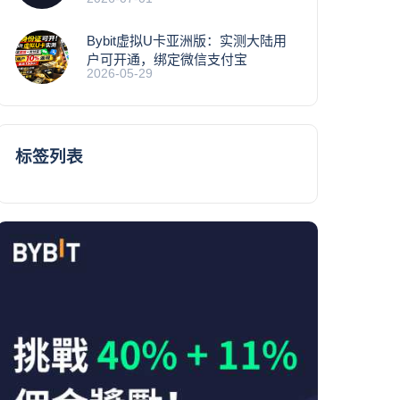
Bybit虚拟U卡亚洲版：实测大陆用
户可开通，绑定微信支付宝
2026-05-29
标签列表