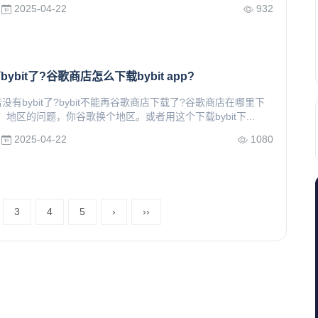
2025-04-22
932
ybit了?谷歌商店怎么下载bybit app?
有bybit了?bybit不能再谷歌商店下载了?谷歌商店在哪里下
p?答：地区的问题，你谷歌换个地区。或者用这个下载bybit下...
2025-04-22
1080
3
4
5
›
››