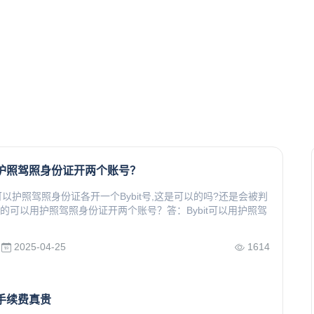
以用护照驾照身份证开两个账号？
以护照驾照身份证各开一个Bybit号,这是可以的吗?还是会被判
it真的可以用护照驾照身份证开两个账号？答：Bybit可以用护照驾
2025-04-25
1614
所手续费真贵