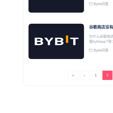
Bybit问答
谷歌商店没有b
为什么谷歌商店没
载bybitap
Bybit问答
‹‹
‹
1
2