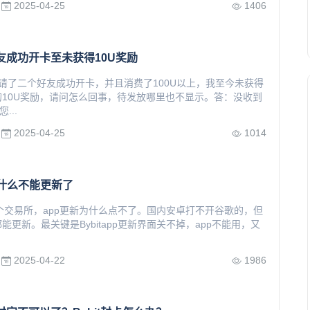
2025-04-25
1406
好友成功开卡至未获得10U奖励
请了二个好友成功开卡，并且消费了100U以上，我至今未获得
10U奖励，请问怎么回事，待发放哪里也不显示。答：没收到
...
2025-04-25
1014
p为什么不能更新了
大一个交易所，app更新为什么点不了。国内安卓打不开谷歌的，但
能更新。最关键是Bybitapp更新界面关不掉，app不能用，又
2025-04-22
1986