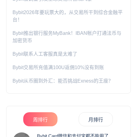
Bybit2026年要玩票大的，从交易所干到综合金融平
台！
Bybit推出银行服务MyBank！IBAN帐户打通法币与
加密货币
Bybit联系人工客服真是太难了
Bybit交易所充值满100U返佣10%没有到账
Bybit从币圈到外汇：能否挑战Exness的王座？
周排行
月排行
Bybit Card微信和支付宝都不能用了