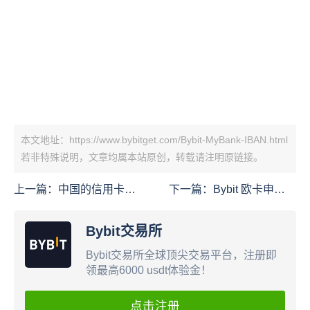
本文地址：https://www.bybitget.com/Bybit-MyBank-IBAN.html
若非特殊说明，文章均属本站原创，转载请注明原链接。
上一篇：
中国的信用卡怎
下一篇：
Bybit 欧卡申请
么在Bybit上买USDT
与150欧羊毛攻略
Bybit交易所
Bybit交易所全球顶尖交易平台，注册即
领最高6000 usdt体验金！
点击注册