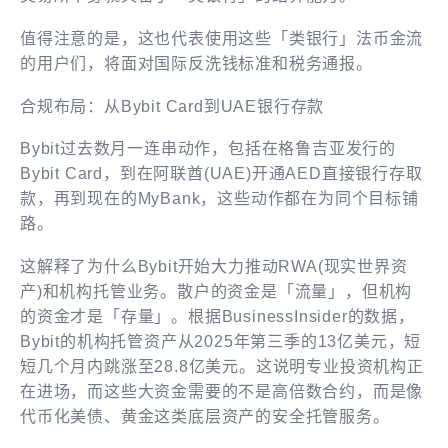
值得注意的是，这也代表使用这些「类银行」法币金流
的用户们，将面对国际反洗钱标准和税务通报。
合规布局：从Bybit Card到UAE银行存款
Bybit过去数月一连串动作，包括在格鲁吉亚发行的
Bybit Card，到在阿联酋(UAE)开通AED直接银行存取
款，再到现在的MyBank，这些动作都在为同个目标铺
路。
这解释了为什么Bybit开始大力推动RWA(现实世界资
产)和机构托管业务。散户的资金是「流量」，但机构
的资金才是「存量」。根据BusinessInsider的数据，
Bybit的机构托管资产从2025年第三季的13亿美元，短
短几个月内跳涨至28.8亿美元。这说明专业投资机构正
在进场，而这些大资金需要的不是高倍数合约，而是像
代币化美债、黄金这类底层资产的安全托管服务。