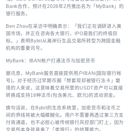
Bank合作，预计在2026年2月推出名为「MyBank」的
银行服务。
Ben Zhou在采访中明确表示：「我们正在调研进入美
国市场，并正在咨询各大银行，IPO是我们的终极目
标。」表明Bybit从离岸衍生品交易所转型为跨国金融
机构的重要讯号。
MyBank：IBAN帐户打通法币与加密货币
据讯息，MyBank服务直接提供用户IBAN(国际银行帐
号)。对于经历过早期币圈「想套现却被银行冻卡」窘
境的人来说，这意味着交易所里的USDT资产可以直接
转换成支持18种法币(包含美元、欧元)的流动资金。
换句话说，在Bybit的生态系统里，加密货币和法币之
间的界线将被大幅模糊化。用户不需要再透过第三方支
付商通道，也不必担心被传统银行风控部门盯上，因为
交易所本身就具备了「类银行」的结算能力。