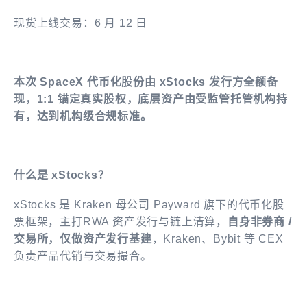
现货上线交易：6 月 12 日
本次 SpaceX 代币化股份由 xStocks 发行方全额备
现，1:1 锚定真实股权，底层资产由受监管托管机构持
有，达到机构级合规标准。
什么是 xStocks？
xStocks 是 Kraken 母公司 Payward 旗下的代币化股
票框架，主打RWA 资产发行与链上清算，
自身非券商 /
交易所，仅做资产发行基建
，Kraken、Bybit 等 CEX
负责产品代销与交易撮合。