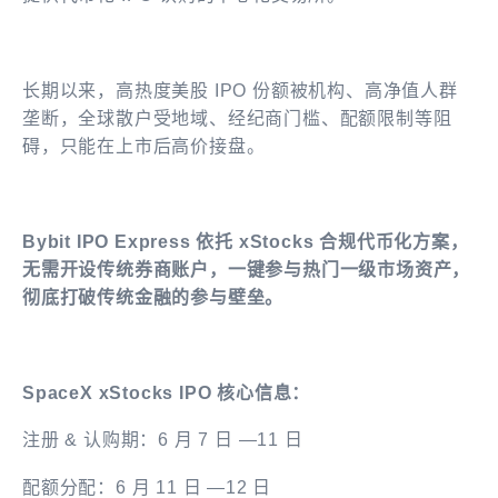
长期以来，高热度美股 IPO 份额被机构、高净值人群
垄断，全球散户受地域、经纪商门槛、配额限制等阻
碍，只能在上市后高价接盘。
Bybit IPO Express 依托 xStocks 合规代币化方案，
无需开设传统券商账户，一键参与热门一级市场资产，
彻底打破传统金融的参与壁垒。
SpaceX xStocks IPO 核心信息：
注册 & 认购期：6 月 7 日 —11 日
配额分配：6 月 11 日 —12 日