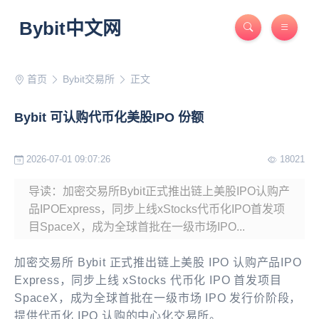
Bybit中文网
首页
Bybit交易所
正文
Bybit 可认购代币化美股IPO 份额
2026-07-01 09:07:26
18021
导读：加密交易所Bybit正式推出链上美股IPO认购产
品IPOExpress，同步上线xStocks代币化IPO首发项
目SpaceX，成为全球首批在一级市场IPO...
加密交易所 Bybit 正式推出链上美股 IPO 认购产品IPO
Express，同步上线 xStocks 代币化 IPO 首发项目
SpaceX，成为全球首批在一级市场 IPO 发行价阶段，
提供代币化 IPO 认购的中心化交易所。