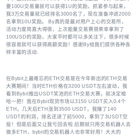
要100U交易量就可以获得1U的奖励，抓紧参与起来，
我3万交易量就已经排名3000名了，现在准备冲进2000
名拿到10U奖励。 By真的是最对用户上心的交易所，
活动力度简直大得很，上次能量交易赛很荣幸拿到了
100USD的奖励，大家平时都可以多关注下，很多时候
很容易就可以获得高额奖励！感谢By给我们提供各种各
样丰富的活动.
在Bybit上最难忘的ETH交易是在今年新出的ETH交易
大赛期间！当时ETH价格在3200 USDT左右波动，我
看到Bybit推出USDT奖池的ETH交易大赛，就决定梭
哈一把！我在Bybit现货市场以3150 USDT买入0.4个
ETH，几天后ETH涨到3500 USDT，我赚了140
USDT的利润，排名还进了前5000，拿到了3USDT空
投！但是后面又让我亏回去啦 后期就只用交易机器人去
做多ETH，bybit的交易机器人也非常好用！大大的