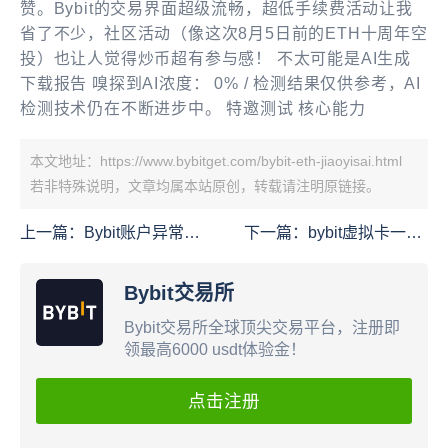
赞。Bybit的交易界面超级流畅，超低手续费活动让我
省了不少，社区活动（像这次8月5日前的ETH十周年空
投）也让人觉得炒币超有参与感！ 不太可能是AI生成
下载报告 嗅探到AI浓度： 0% / 检测结果仅供参考，AI
检测技术仍在不断进步中。 特邀测试 核心能力
本文地址：https://www.bybitget.com/bybit-eth-jiaoyisai.html
若非特殊说明，文章均属本站原创，转载请注明原链接。
上一篇：
Bybit账户异常怎
下一篇：
bybit虚拟卡一些
么办？
支付问题
Bybit交易所
Bybit交易所全球顶尖交易平台，注册即
领最高6000 usdt体验金！
点击注册