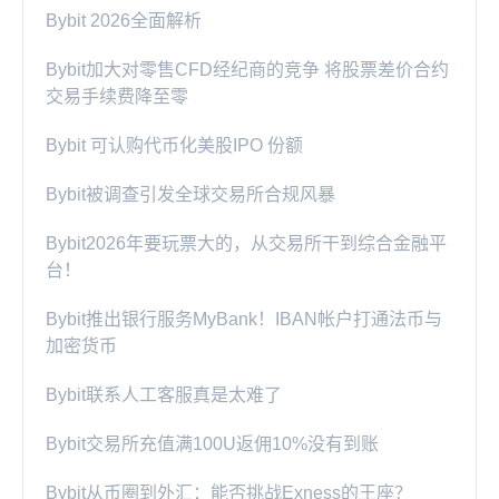
Bybit 2026全面解析
Bybit加大对零售CFD经纪商的竞争 将股票差价合约
交易手续费降至零
Bybit 可认购代币化美股IPO 份额
Bybit被调查引发全球交易所合规风暴
Bybit2026年要玩票大的，从交易所干到综合金融平
台！
Bybit推出银行服务MyBank！IBAN帐户打通法币与
加密货币
Bybit联系人工客服真是太难了
Bybit交易所充值满100U返佣10%没有到账
Bybit从币圈到外汇：能否挑战Exness的王座？