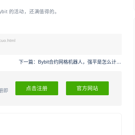
bit 的活动，还满值得的。
uo.html
。
下一篇：
Bybit合约网格机器人，强平是怎么计算
的？
点击注册
官方网站
册即