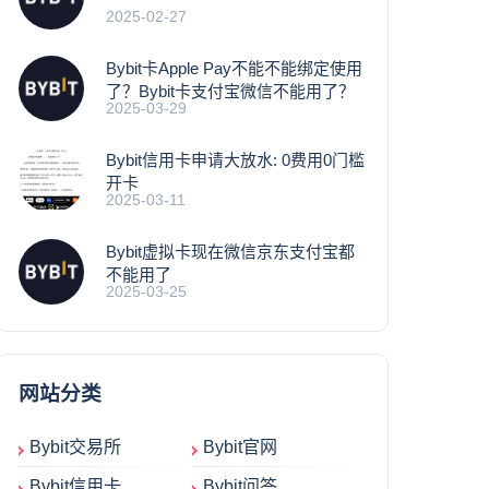
2025-02-27
Bybit卡Apple Pay不能不能绑定使用
了？Bybit卡支付宝微信不能用了？
2025-03-29
Bybit信用卡申请大放水: 0费用0门槛
开卡
2025-03-11
Bybit虚拟卡现在微信京东支付宝都
不能用了
2025-03-25
网站分类
Bybit交易所
Bybit官网
Bybit信用卡
Bybit问答