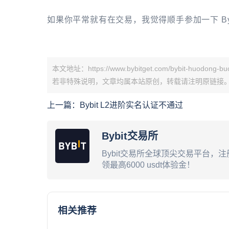
如果你平常就有在交易，我觉得顺手参加一下 By
本文地址：https://www.bybitget.com/bybit-huodong-buc
若非特殊说明，文章均属本站原创，转载请注明原链接
上一篇：
Bybit L2进阶实名认证不通过
Bybit交易所
Bybit交易所全球顶尖交易平台，注
领最高6000 usdt体验金！
相关推荐