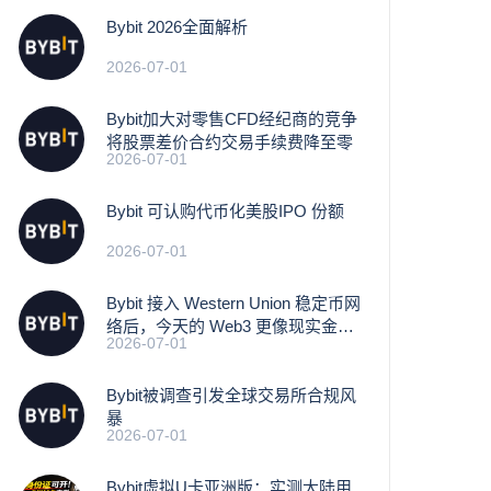
Bybit 2026全面解析
2026-07-01
Bybit加大对零售CFD经纪商的竞争
将股票差价合约交易手续费降至零
2026-07-01
Bybit 可认购代币化美股IPO 份额
2026-07-01
Bybit 接入 Western Union 稳定币网
络后，今天的 Web3 更像现实金融
2026-07-01
基础设施
Bybit被调查引发全球交易所合规风
暴
2026-07-01
Bybit虚拟U卡亚洲版：实测大陆用