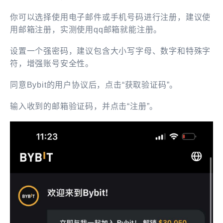
你可以选择使用电子邮件或手机号码进行注册
，建议使
用邮箱注册，实测使用
qq
邮箱就能注册。
设置一个强密码，建议包含大小写字母、数字和特殊字
符，增强账号安全性。
同意
Bybit
的用户协议后，点击
“
获取验证码
”
。
输入收到的
邮箱
验证码，并点击
“
注册
”
。