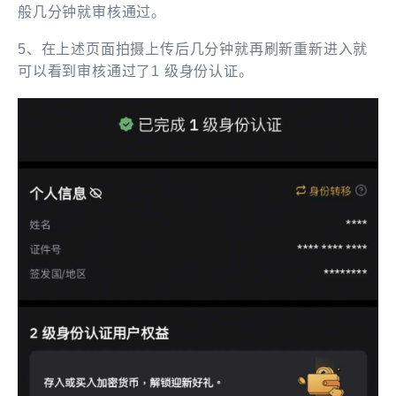
般几分钟就审核通过。
5、在上述页面拍摄上传后几分钟就再刷新重新进入就
可以看到审核通过了1 级身份认证。