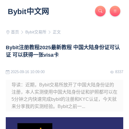
Bybit中文网
首页
Bybit交易所
正文
Bybit注册教程2025最新教程 中国大陆身份证可认
证 可以获得一张visa卡
2025-09-16 10:09:00
8337
导读：近期，Bybit交易所放开了中国大陆身份证的
注册，本人实测使用中国大陆身份证和护照都可以在
5分钟之内快速完成bybit的注册和KYC认证，今天就
来分享我的实测经验。Bybit之前一...