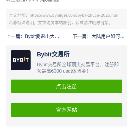
本文地址：https://www.bybitget.com/bybit-zhuce-2025.html
若非特殊说明，文章均属本站原创，转载请注明原链接。
上一篇：
​Bybit要退出大陆
下一篇：
大陆用户如何使
市场了
用Bybit万事达卡入金和提
现到Wise？
Bybit交易所
Bybit交易所全球顶尖交易平台，注册即
领最高6000 usdt体验金！
点击注册
官方网站