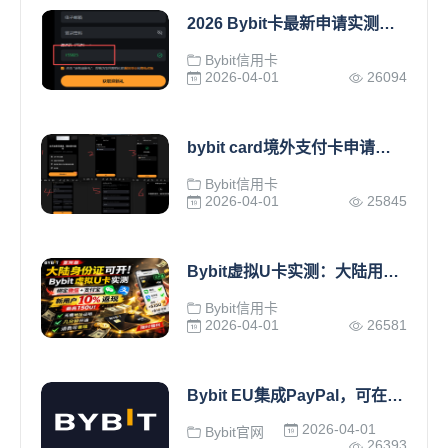
2026 Bybit卡最新申请实测，附合规操作指南+风险提示
Bybit信用卡
2026-04-01
26094
bybit card境外支付卡申请与使用全攻略
Bybit信用卡
2026-04-01
25845
Bybit虚拟U卡实测：大陆用户可用身份证开通，绑定微信支付宝消费
Bybit信用卡
2026-04-01
26581
Bybit EU集成PayPal，可在欧洲使用法币进行支付
2026-04-01
Bybit官网
26393