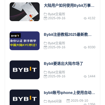
大陆用户如何使用Bybit万事达卡入金和提现到Wise？
Bybit交易所
2025-09-16
4132
Bybit注册教程2025最新教程 中国大陆身份证可认证 可以获得一张visa卡
Bybit交易所
2025-09-16
8330
​Bybit要退出大陆市场了
Bybit交易所
2025-09-16
1444
bybit账号iphone上使用自动在后台登出，然后就发现我的号没了
2025-09-10
Bybit问答
1356