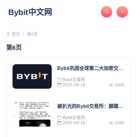
Bybit中文网
首页
第6页
第6页
Bybit巩固全球第二大加密交易所地位
Bybit交易所
2025-09-16
1605
被扒光的Bybit交易所：脚踏汇圈币界两条船，全球韭菜都割完
Bybit交易所
2025-09-16
1550