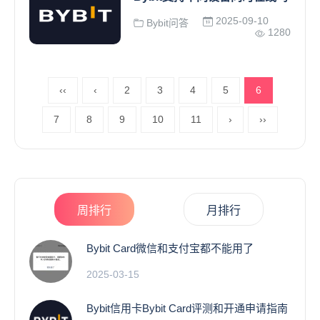
2025-09-10
Bybit问答
1280
‹‹
‹
2
3
4
5
6
7
8
9
10
11
›
››
周排行
月排行
Bybit Card微信和支付宝都不能用了
2025-03-15
Bybit信用卡Bybit Card评测和开通申请指南