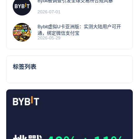
Bybit被调查引发全球交易所合规风暴
2026-07-01
Bybit虚拟U卡亚洲版：实测大陆用户可开
通，绑定微信支付宝
2026-05-29
标签列表