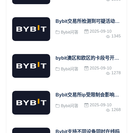
Bybit交易所检测到可疑活动资金被冻结，如何找回客服
2025-09-10
Bybit问答
1345
bybit澳区和欧区的卡段号开头不一样？bybit欧区卡国内能用吗？
2025-09-10
Bybit问答
1278
Bybit交易所ip受限制会影响我的资产吗？
2025-09-10
Bybit问答
1268
Bybit支持不同设备同时在线吗