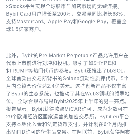
xStocks平台实现全球股市与加密市场的无缝连接。
Bybit Card用户增长至200万，交易量同比增长68%，
支持Mastercard、Apple Pay和Google Pay，覆盖全
球1.5亿家商户。
此外，Bybit的Pre-Market Perpetuals产品允许用户在
代币上市前进行对冲和投机，吸引了如$HYPE和
$TRUMP等热门代币的参与。Bybit还推出了bbSOL，
全球首款由交易所背书的Solana流动性质押代币，5个
月内总锁仓价值达2.4亿美元。这些创新产品不仅丰富
了Bybit的生态系统，也推动了其在Web3领域的领导地
位。 全球合规布局是Bybit2025年上半年的另一亮点。
报告显示，Bybit获得欧盟MiCAR许可，成为少数可在
29个欧洲经济区国家运营的加密交易所，Bybit.eu平台
支持本地化入金和法定货币支付，并计划在6个月内推
出MiFID许可的衍生品交易。在阿联酋，Bybit获得阿布