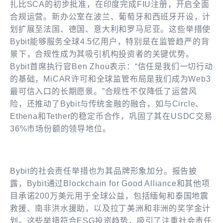
扎比SCA的初步批准，在印度完成FIU注册，开启全面
合规运营。新办公室在波兰、葡萄牙和西班牙开设，计
划扩展至法国、德国、意大利和罗马尼亚。这些举措使
Bybit能够服务全球4.5亿用户，特别是在监管趋严的背
景下，合规性成为其吸引机构投资者的关键优势。
Bybit首席执行官Ben Zhou表示：“信任是我们一切行动
的基础，MiCAR许可和全球监管布局是我们成为Web3
最可信入口的长期愿景。”合规性不仅降低了运营风
险，还推动了Bybit与传统金融的融合，如与Circle、
Ethena和Tether的稳定币合作，巩固了其在USDC交易
36%市场份额的领导地位。
Bybit的社会责任举措也为其品牌形象加分。报告披
露，Bybit通过Blockchain for Good Alliance和其他项
目承诺200万美元用于全球公益，包括缅甸和泰国地震
救援、南非洪水援助，以及拉丁美洲和非洲的奖学金计
划。这些举措符合ESG投资趋势，吸引了注重社会责任