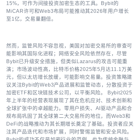
15%，可作为间接投资加密生态的工具。Bybit的
MiCAR许可和Web3布局可能推动其2026年用户增长
至1亿，交易量翻倍。
然而，监管风险不容忽视，美国对加密交易所的审查可
能影响其国际化进程；网络安全风险依然存在，尽管
Bybit已升级安全措施，但类似Lazarus的攻击可能重
演；市场波动性高，比特币价格2025年5月达11.1万美
元，但以太坊增长放缓，可能影响交易量。投资策略建
议关注Bybit的Web3产品进展和监管动态，分散投资于
加密ETF和区块链技术公司，以平衡风险。 Bybit2025
年上半年的经营表现展现了其在危机应对、技术创新和
全球扩张中的卓越能力。零用户损失、AI驱动产品和合
规布局巩固了其全球第二大交易所的地位，而Web3和
DeFi的战略推动为其长期增长奠定了基础。投资者应关
注其产品迭代和市场扩展，同时警惕监管和安全风险。
Bybit的成功不仅是加密行业的范例，也为传统金融与