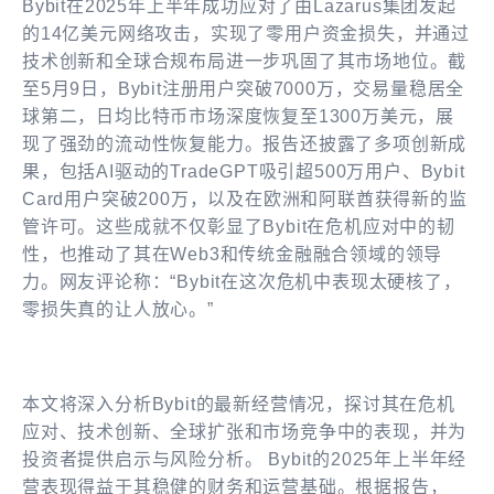
Bybit在2025年上半年成功应对了由Lazarus集团发起
的14亿美元网络攻击，实现了零用户资金损失，并通过
技术创新和全球合规布局进一步巩固了其市场地位。截
至5月9日，Bybit注册用户突破7000万，交易量稳居全
球第二，日均比特币市场深度恢复至1300万美元，展
现了强劲的流动性恢复能力。报告还披露了多项创新成
果，包括AI驱动的TradeGPT吸引超500万用户、Bybit
Card用户突破200万，以及在欧洲和阿联酋获得新的监
管许可。这些成就不仅彰显了Bybit在危机应对中的韧
性，也推动了其在Web3和传统金融融合领域的领导
力。网友评论称：“Bybit在这次危机中表现太硬核了，
零损失真的让人放心。”
本文将深入分析Bybit的最新经营情况，探讨其在危机
应对、技术创新、全球扩张和市场竞争中的表现，并为
投资者提供启示与风险分析。 Bybit的2025年上半年经
营表现得益于其稳健的财务和运营基础。根据报告，