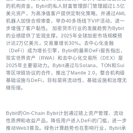
的机构资金。Bybit的私人财富管理部门管理超过1.5亿
美元资产，为高净值客户提供定制化策略，并通过AML
机器人加快合规审查，举办40多场线下VIP活动，进一
步增强了客户黏性。 加密货币行业的发展趋势为Bybit
的业绩提供了宏观支撑。2025年全球加密市场规模预
计达2万亿美元，交易量增长30%。去中心化金融
（DeFi）成为增长引擎，Bybit的最新DeFi报告指出，
现实世界资产（RWA）和去中心化交易所（DEX）是
2025年主要驱动力。Bybit通过与Solana、TON和Sui
等区块链协议的合作，推出了Mantle 2.0，整合机构级
基础设施与DeFi，目标是将流动性、基础设施和治理无
缝衔接。
Bybit的On-Chain Bybit计划通过链上资产管理、流动
性质押和收益产品，降低用户进入DeFi的门槛，进一步
推动Web3普及。绿色计算趋势也在影响行业，Bybit承