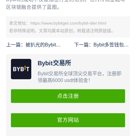
区块链融合提供了蓝图。
本文地址：https://www.bybitget.com/bybit-dier.html
若非特殊说明，文章均属本站原创，转载请注明原链接。
上一篇：
被扒光的Bybit交
下一篇：
Bybit多签钱包骗
易所：脚踏汇圈币界两条
局
船，全球韭菜都割完
Bybit交易所
Bybit交易所全球顶尖交易平台，注册即
领最高6000 usdt体验金！
点击注册
官方网站